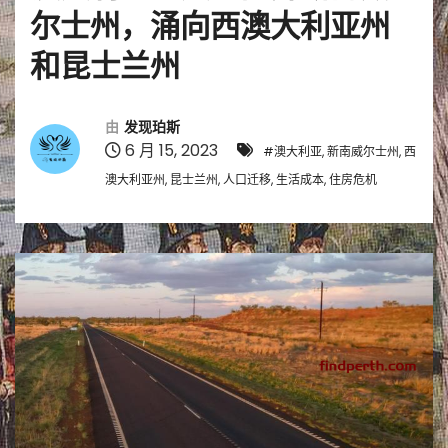
尔士州，涌向西澳大利亚州
和昆士兰州
由
发现珀斯
6 月 15, 2023
#澳大利亚, 新南威尔士州, 西
澳大利亚州, 昆士兰州, 人口迁移, 生活成本, 住房危机