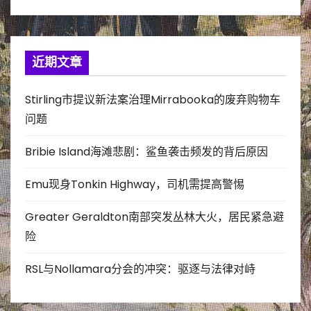
近期文章
Stirling市提议新法案治理Mirrabooka的废弃购物车
问题
Bribie Island海滩悲剧：鲨鱼袭击频发的背后原因
Emu现身Tonkin Highway，司机需提高警惕
Greater Geraldton南部突发丛林大火，居民紧急避
险
RSL与Nollamara分会的冲突：驱逐与法律对峙