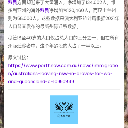
移民
方面却迎来了大量涌入，净增加了134,602人。维
多利亚州的海外
移民
净增加为120,460人，而昆士兰州
则为58,000人。这些数据是澳大利亚统计局根据2021年
人口普查发布的最新州际迁移数据。
尽管18至40岁的人口仅占总人口的三分之一，但在所有
州际迁移者中，这个年龄段的人占了一半以上。
原文链接：
https://www.perthnow.com.au/news/immigratio
n/australians-leaving-nsw-in-droves-for-wa-
and-queensland-c-10990849