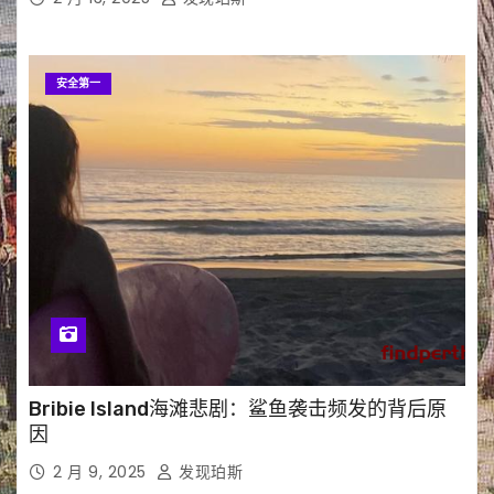
安全第一
Bribie Island海滩悲剧：鲨鱼袭击频发的背后原
因
2 月 9, 2025
发现珀斯