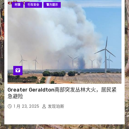
时事
行车安全
警方提示
Greater Geraldton南部突发丛林大火，居民紧
急避险
1 月 23, 2025
发现珀斯