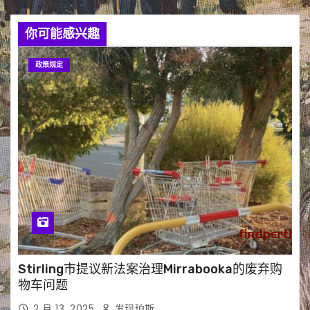
你可能感兴趣
政策规定
Stirling市提议新法案治理Mirrabooka的废弃购
物车问题
2 月 13, 2025
发现珀斯