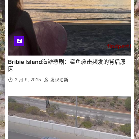
Bribie Island海滩悲剧：鲨鱼袭击频发的背后原
因
2 月 9, 2025
发现珀斯