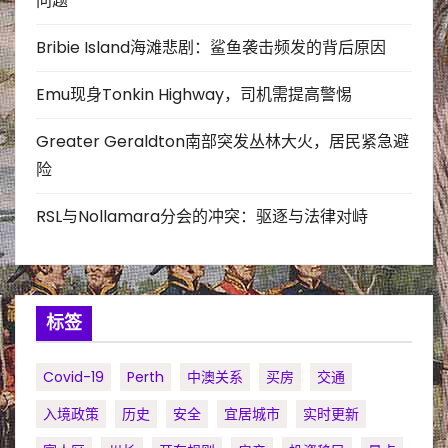
问题
Bribie Island海滩悲剧：鲨鱼袭击频发的背后原因
Emu现身Tonkin Highway，司机需提高警惕
Greater Geraldton南部突发丛林大火，居民紧急避
险
RSL与Nollamara分会的冲突：驱逐与法律对峙
标签
Covid-19
Perth
中澳关系
买房
交通
入境政策
历史
安全
宜居城市
实时更新