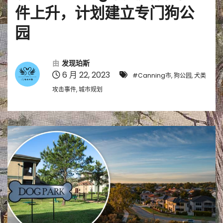
件上升，计划建立专门狗公
园
由
发现珀斯
6 月 22, 2023
#Canning市, 狗公园, 犬类
攻击事件, 城市规划