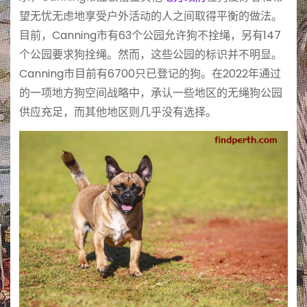
望无忧无虑地享受户外活动的人之间取得平衡的做法。
目前，Canning市有63个公园允许狗不拴绳，另有147
个公园要求狗拴绳。然而，这些公园的标识并不明显。
Canning市目前有6700只已登记的狗。在2022年通过
的一项地方狗空间战略中，承认一些地区的无绳狗公园
供应充足，而其他地区则几乎没有选择。