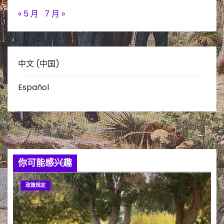
« 5 月
7 月 »
中文 (中国)
Español
你可能感兴趣
政策规定