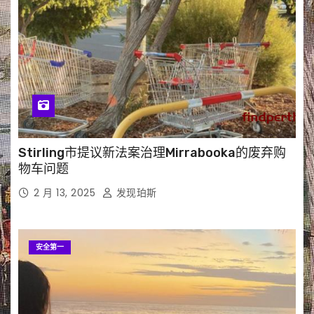
Stirling市提议新法案治理Mirrabooka的废弃购
物车问题
2 月 13, 2025
发现珀斯
安全第一