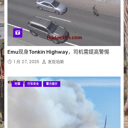
Emu现身Tonkin Highway，司机需提高警惕
1 月 27, 2025
发现珀斯
时事
行车安全
警方提示