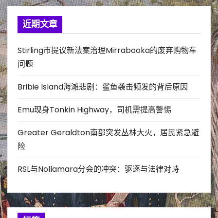
近期文章
Stirling市提议新法案治理Mirrabooka的废弃购物车
问题
Bribie Island海滩悲剧：鲨鱼袭击频发的背后原因
Emu现身Tonkin Highway，司机需提高警惕
Greater Geraldton南部突发丛林大火，居民紧急避
险
RSL与Nollamara分会的冲突：驱逐与法律对峙