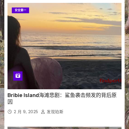
安全第一
Bribie Island海滩悲剧：鲨鱼袭击频发的背后原
因
2 月 9, 2025
发现珀斯