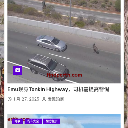
Emu现身Tonkin Highway，司机需提高警惕
1 月 27, 2025
发现珀斯
时事
行车安全
警方提示