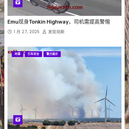
Emu现身Tonkin Highway，司机需提高警惕
1 月 27, 2025
发现珀斯
时事
行车安全
警方提示