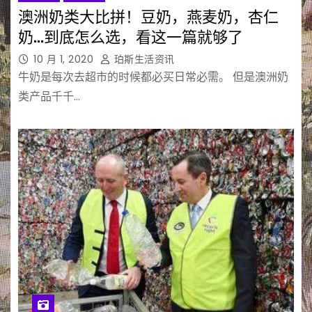
澳洲奶类大比拼！豆奶，燕麦奶，杏仁
奶…到底怎么选，看这一篇就够了
10 月 1, 2020
珀斯生活资讯
牛奶是每次去超市的时候都必买日常必需。 但是澳洲奶
类产品千千…