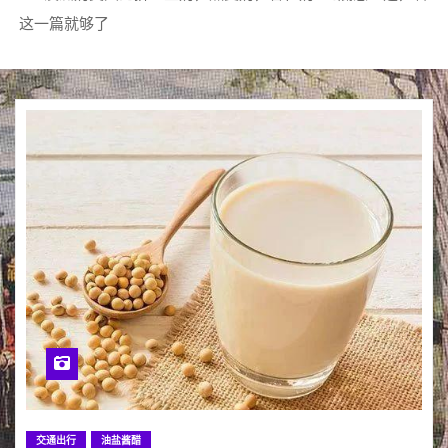
这一篇就够了
交通出行
油盐酱醋