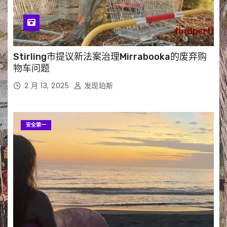
Stirling市提议新法案治理Mirrabooka的废弃购
物车问题
2 月 13, 2025
发现珀斯
安全第一