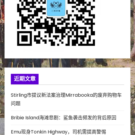
近期文章
Stirling市提议新法案治理Mirrabooka的废弃购物车
问题
Bribie Island海滩悲剧：鲨鱼袭击频发的背后原因
Emu现身Tonkin Highway，司机需提高警惕