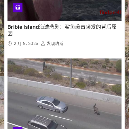
Bribie Island海滩悲剧：鲨鱼袭击频发的背后原
因
2 月 9, 2025
发现珀斯