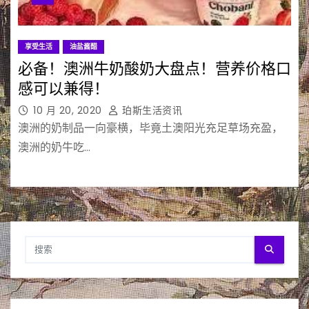
享受生活
油盐酱醋
必备！澳洲牛奶酸奶大盘点！营养价格口
感可以兼得！
10 月 20, 2020
珀斯生活资讯
澳洲的奶制品一向豪横，毕竟土澳阳光充足草场充盈，
澳洲的奶牛吃…