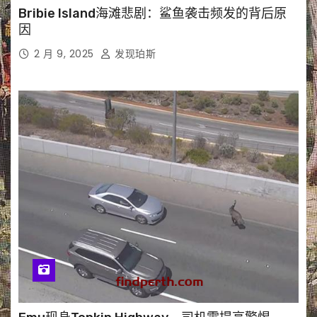
Bribie Island海滩悲剧：鲨鱼袭击频发的背后原
因
2 月 9, 2025
发现珀斯