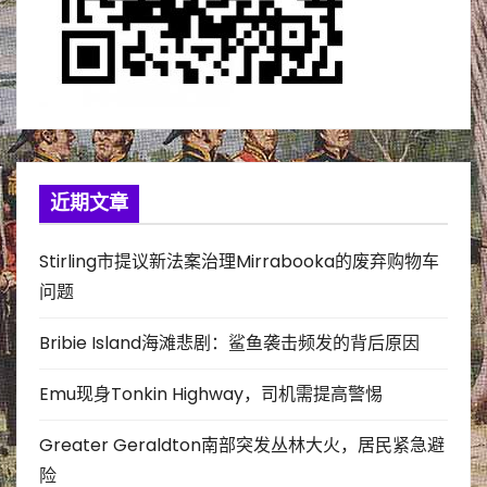
近期文章
Stirling市提议新法案治理Mirrabooka的废弃购物车
问题
Bribie Island海滩悲剧：鲨鱼袭击频发的背后原因
Emu现身Tonkin Highway，司机需提高警惕
Greater Geraldton南部突发丛林大火，居民紧急避
险