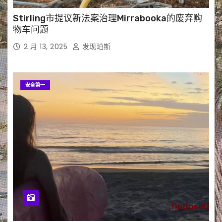
Stirling市提议新法案治理Mirrabooka的废弃购
物车问题
2 月 13, 2025
发现珀斯
安全第一