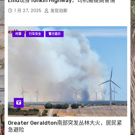
Emu现身Tonkin Highway，司机需提高警惕
1 月 27, 2025
发现珀斯
时事
行车安全
警方提示
Greater Geraldton南部突发丛林大火，居民紧
急避险