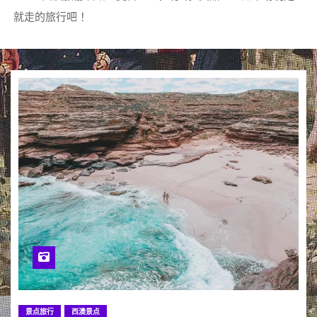
就走的旅行吧 ！
景点旅行
西澳景点