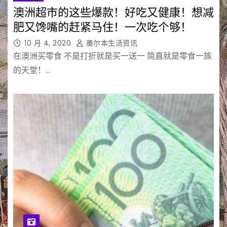
澳洲超市的这些爆款！好吃又健康！想减
肥又馋嘴的赶紧马住！一次吃个够！
10 月 4, 2020
墨尔本生活资讯
在澳洲买零食 不是打折就是买一送一 简直就是零食一族
的天堂！…