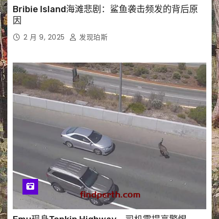
Bribie Island海滩悲剧：鲨鱼袭击频发的背后原
因
2 月 9, 2025
发现珀斯