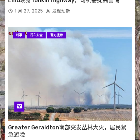
Emu现身Tonkin Highway，司机需提高警惕
1 月 27, 2025
发现珀斯
时事
行车安全
警方提示
Greater Geraldton南部突发丛林大火，居民紧
急避险