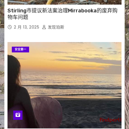
Stirling市提议新法案治理Mirrabooka的废弃购
物车问题
2 月 13, 2025
发现珀斯
安全第一