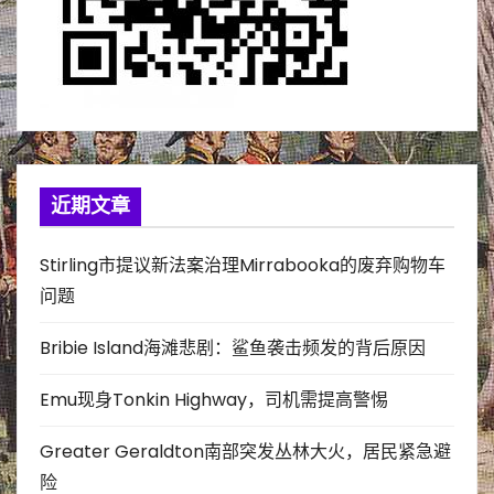
近期文章
Stirling市提议新法案治理Mirrabooka的废弃购物车
问题
Bribie Island海滩悲剧：鲨鱼袭击频发的背后原因
Emu现身Tonkin Highway，司机需提高警惕
Greater Geraldton南部突发丛林大火，居民紧急避
险