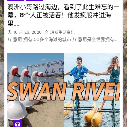
澳洲小哥路过海边，看到了此生难忘的一
幕，8个人正被活吞！他发疯般冲进海
里….
10 月 26, 2020
珀斯生活资讯
// 悉尼 拥有100多个海滩的城市 // 悉尼是全世界拥有…