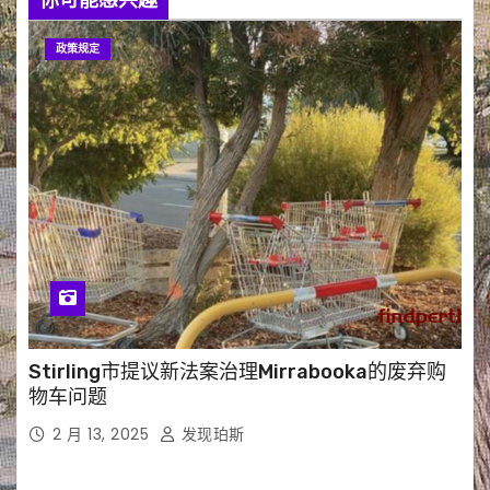
你可能感兴趣
政策规定
Stirling市提议新法案治理Mirrabooka的废弃购
物车问题
2 月 13, 2025
发现珀斯