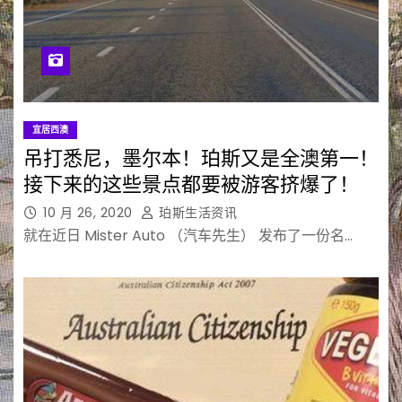
宜居西澳
吊打悉尼，墨尔本！珀斯又是全澳第一！
接下来的这些景点都要被游客挤爆了！
10 月 26, 2020
珀斯生活资讯
就在近日 Mister Auto （汽车先生） 发布了一份名…