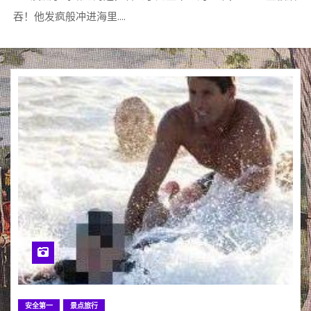
吞！他发疯般冲进海里….
安全第一
景点旅行