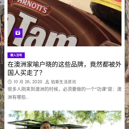
融入当地
在澳洲家喻户晓的这些品牌，竟然都被外
国人买走了？
10 月 26, 2020
珀斯生活资讯
很多人刚来到澳洲的时候，必须要做的一个“功课”是：澳
洲有哪些…