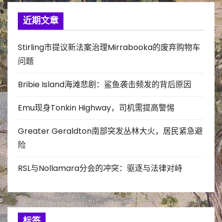
近期文章
Stirling市提议新法案治理Mirrabooka的废弃购物车
问题
Bribie Island海滩悲剧：鲨鱼袭击频发的背后原因
Emu现身Tonkin Highway，司机需提高警惕
Greater Geraldton南部突发丛林大火，居民紧急避
险
RSL与Nollamara分会的冲突：驱逐与法律对峙
标签