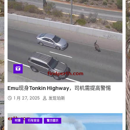
Emu现身Tonkin Highway，司机需提高警惕
1 月 27, 2025
发现珀斯
时事
行车安全
警方提示