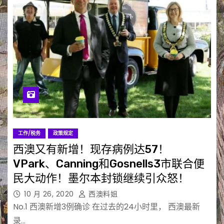
工作/税务
政策规定
西澳又有新增！现存病例达57！
VPark、Canning和Gosnells3市联合便
民大动作！墨尔本封锁继续引众怒！
10 月 26, 2020
西澳料姐
No.1 西澳新增3例确诊 在过去的24小时里， 西澳最新
录…