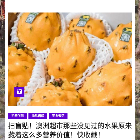
初来乍到
油盐酱醋
美食餐馆
扫盲贴！澳洲超市那些没见过的水果原来
藏着这么多营养价值！快收藏！