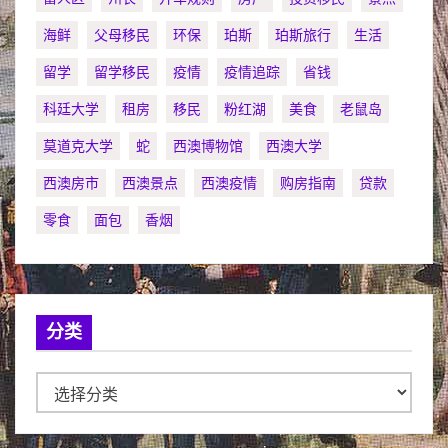
海鲜
父母移民
环保
珀斯
珀斯旅行
生活
留学
留学移民
疫情
疫情追踪
省钱
科廷大学
租房
移民
粉红湖
美食
老鼠岛
莫道克大学
蛇
西澳博物馆
西澳大学
西澳房市
西澳景点
西澳疫情
购房指南
贷款
零食
面包
香烟
分类
分
类