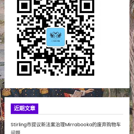
近期文章
Stirling市提议新法案治理Mirrabooka的废弃购物车
问题