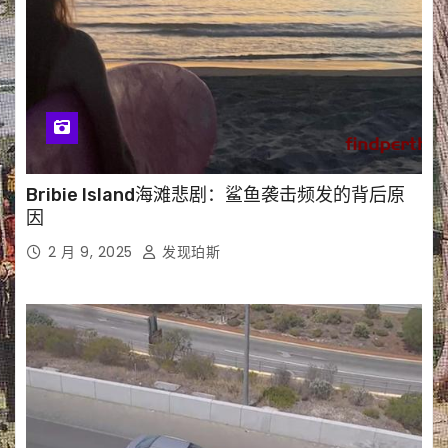
Bribie Island海滩悲剧：鲨鱼袭击频发的背后原
因
2 月 9, 2025
发现珀斯