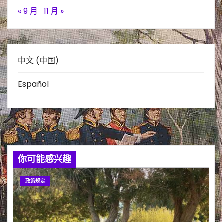
« 9 月
11 月 »
中文 (中国)
Español
你可能感兴趣
政策规定