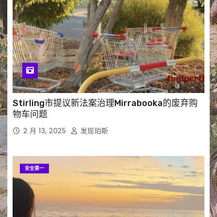
Stirling市提议新法案治理Mirrabooka的废弃购
物车问题
2 月 13, 2025
发现珀斯
安全第一