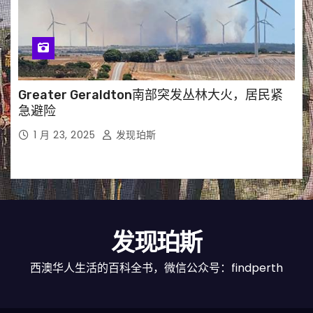
Greater Geraldton南部突发丛林大火，居民紧
急避险
1 月 23, 2025
发现珀斯
发现珀斯
西澳华人生活的百科全书，微信公众号：findperth