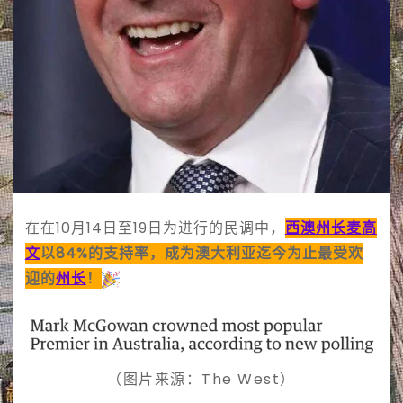
在在10月14日至19日为进行的民调中，
西澳
州长
麦高
文
以84%的支持率，成为澳大利亚迄今为止最受欢
迎的
州长
！
（图片来源：The West）