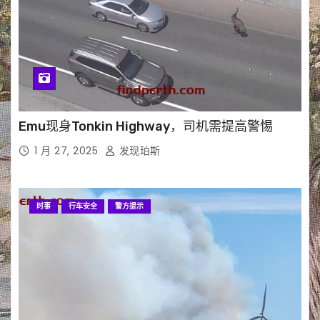
Emu现身Tonkin Highway，司机需提高警惕
1 月 27, 2025
发现珀斯
时事
行车安全
警方提示