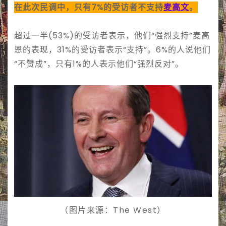
在此次民调中，只有7%的受访者不支持
麦高文
。
超过一半(53%)的受访者表示，他们“强烈支持”麦高
恩的表现，31%的受访者表示“支持”。6%的人说他们
“不赞成”，只有1%的人表示他们“强烈反对”。
（图片来源：The West）