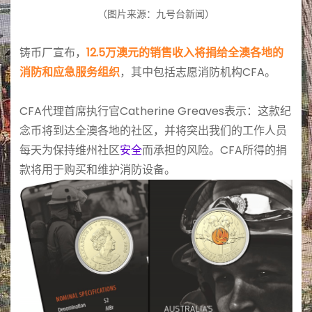
（图片来源：九号台新闻）
铸币厂宣布，
12.5万澳元的销售收入将捐给全澳各地的
消防和应急服务组织
，其中包括志愿消防机构CFA。
CFA代理首席执行官Catherine Greaves表示：这款纪
念币将到达全澳各地的社区，并将突出我们的工作人员
每天为保持维州社区
安全
而承担的风险。CFA所得的捐
款将用于购买和维护消防设备。