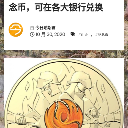
念币，可在各大银行兑换
由
今日珀斯君
10 月 30, 2020
,
#山火
#纪念币