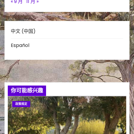
« 9 月
11 月 »
中文 (中国)
Español
你可能感兴趣
政策规定