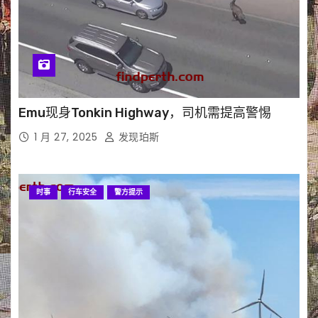
Emu现身Tonkin Highway，司机需提高警惕
1 月 27, 2025
发现珀斯
时事
行车安全
警方提示