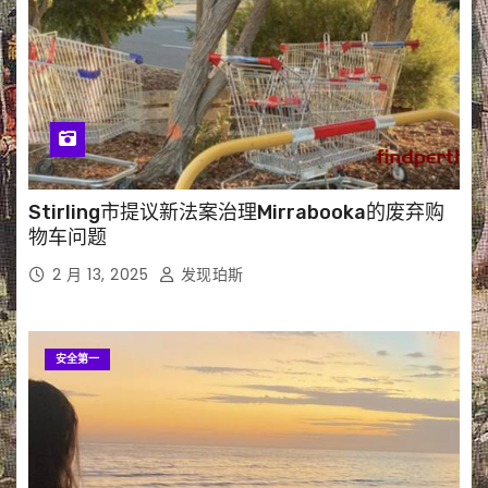
Stirling市提议新法案治理Mirrabooka的废弃购
物车问题
2 月 13, 2025
发现珀斯
安全第一