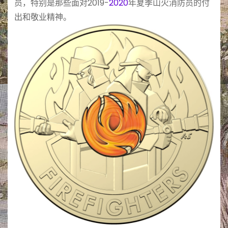
员，特别是那些面对2019-
2020
年夏季山火消防员的付
出和敬业精神。