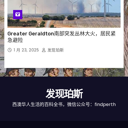
Greater Geraldton南部突发丛林大火，居民紧
急避险
1 月 23, 2025
发现珀斯
发现珀斯
西澳华人生活的百科全书，微信公众号：findperth