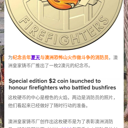
为
纪念去年
夏天
与澳洲恐怖山火作做斗争的消防员
，澳
洲皇家铸币厂推出了一枚2澳元的纪念币。
这枚硬币的中心是橙色的火焰，两边是消防员的照片，
他们看起来已经做好了随时行动的准备。
澳洲皇家铸币厂创作出这枚硬币是为了表彰澳洲消防