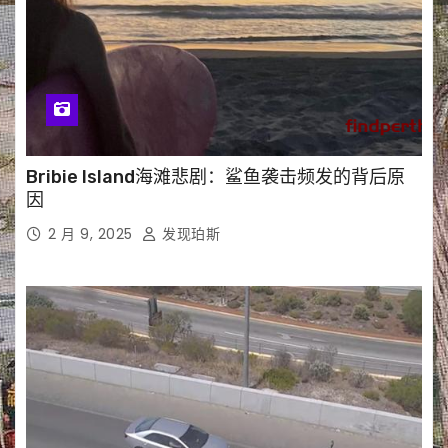
Bribie Island海滩悲剧：鲨鱼袭击频发的背后原
因
2 月 9, 2025
发现珀斯